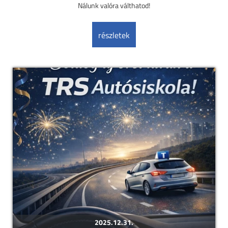
Nálunk valóra válthatod!
részletek
2025.12.31.