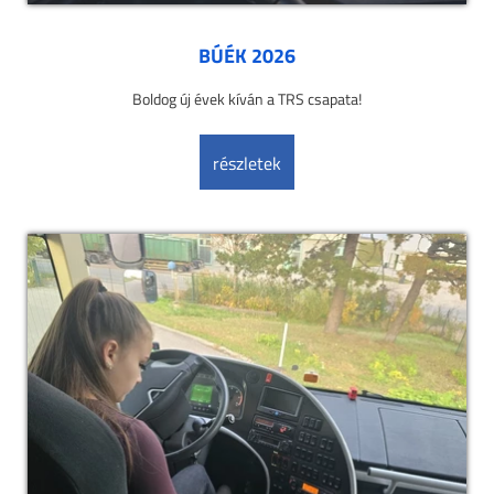
BÚÉK 2026
Boldog új évek kíván a TRS csapata!
részletek