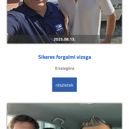
2025.08.13.
Sikeres forgalmi vizsga
B kategória
részletek