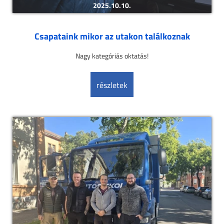
2025.10.10.
Csapataink mikor az utakon találkoznak
Nagy kategóriás oktatás!
részletek