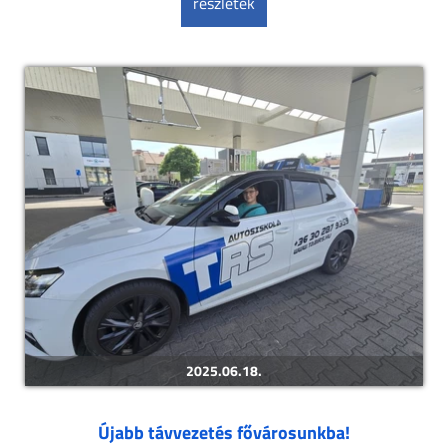
részletek
2025.06.18.
Újabb távvezetés fővárosunkba!