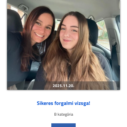
2025.11.20.
Sikeres forgalmi vizsga!
B kategória