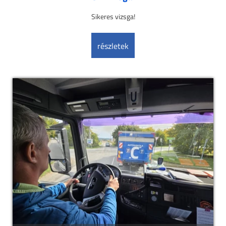
Sikeres vizsga!
részletek