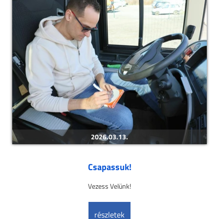
2026.03.13.
Csapassuk!
Vezess Velünk!
részletek