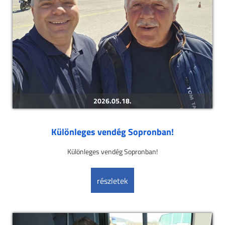
2026.05.18.
Különleges vendég Sopronban!
Különleges vendég Sopronban!
részletek