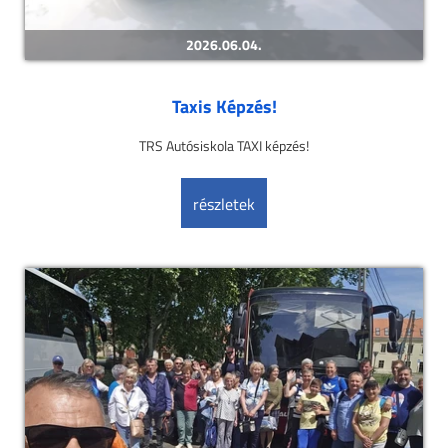
2026.06.04.
Taxis Képzés!
TRS Autósiskola TAXI képzés!
részletek