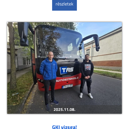
részletek
2025.11.08.
GKI vizsga!