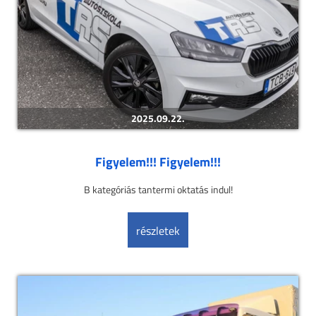
2025.09.22.
Figyelem!!! Figyelem!!!
B kategóriás tantermi oktatás indul!
részletek