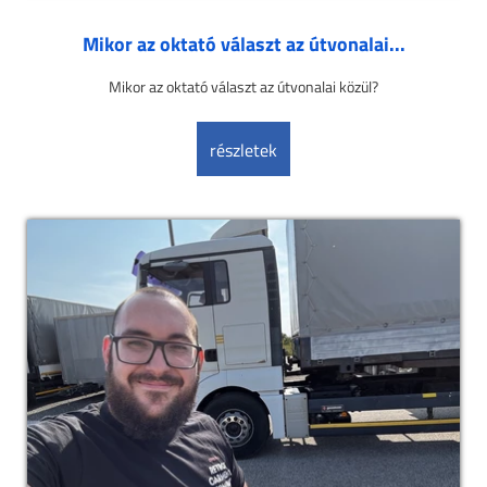
Mikor az oktató választ az útvonalai...
Mikor az oktató választ az útvonalai közül?
részletek