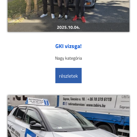
2025.10.04.
GKI vizsga!
Nagy kategória
részletek