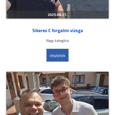
2025.08.27.
Sikeres C forgalmi vizsga
Nagy kategória
részletek