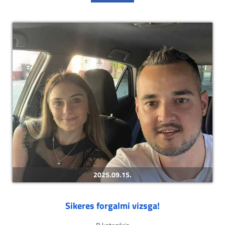
2025.09.15.
Sikeres forgalmi vizsga!