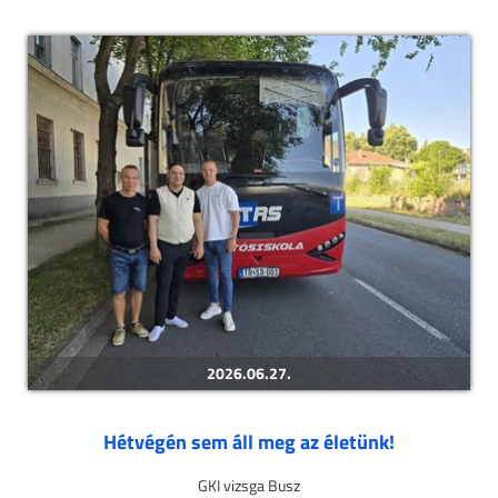
2026.06.27.
Hétvégén sem áll meg az életünk!
GKI vizsga Busz