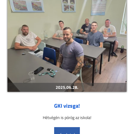
2025.06.28.
GKI vizsga!
Hétvégén is pörög az iskola!